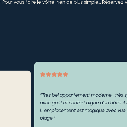
Pour vous faire le vôtre, rien de plus simple… Réservez v
“Très bel appartement moderne , très 
avec goût et confort digne d'un hôtel 4 é
L' emplacement est magique avec vue m
plage.”