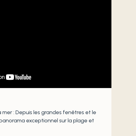
a mer : Depuis les grandes fenêtres et le
 panorama exceptionnel sur la plage et