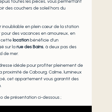
epuis toutes les pièces, vous permettant
ir des couchers de soleil hors du
 inoubliable en plein cœur de la station
it pour des vacances en amoureux, en
, cette
location
bénéficie d'un
é sur la
rue des Bains
, à deux pas des
d de mer.
adresse idéale pour profiter pleinement de
 la proximité de Cabourg. Calme, lumineux
pé, cet appartement vous garantit des
.
o de présentation ci-dessous ;