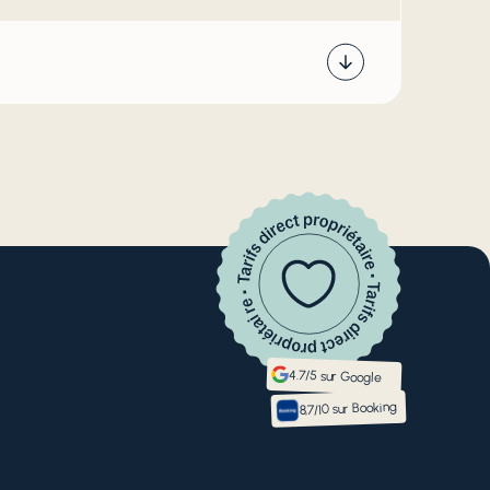
4.7/5 sur Google
8,7/10 sur Booking