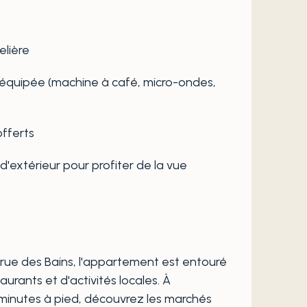
elière
 équipée (machine à café, micro-ondes,
offerts
d'extérieur pour profiter de la vue
 rue des Bains, l'appartement est entouré
urants et d'activités locales. À
inutes à pied, découvrez les marchés