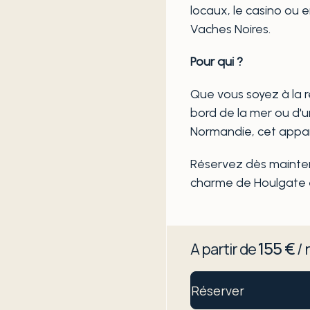
locaux, le casino ou 
Vaches Noires.
Pour qui ?
Que vous soyez à la
bord de la mer ou d'u
Normandie, cet appar
Réservez dès mainten
charme de Houlgate e
155 €
A partir de
/ 
Réserver