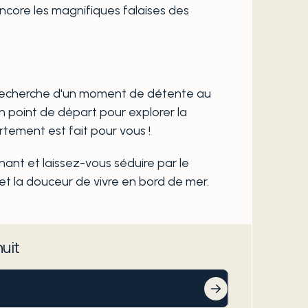
encore les magnifiques falaises des
 recherche d'un moment de détente au
n point de départ pour explorer la
tement est fait pour vous !
ant et laissez-vous séduire par le
t la douceur de vivre en bord de mer.
nuit