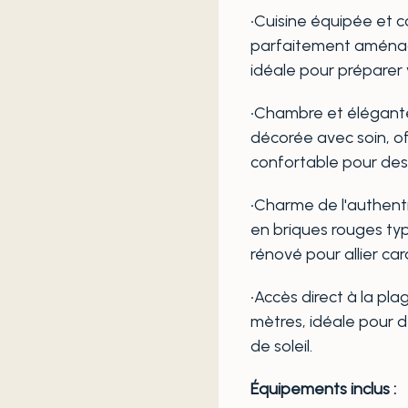
•Cuisine équipée et c
parfaitement aménag
idéale pour préparer 
•Chambre et élégant
décorée avec soin, off
confortable pour des
•Charme de l'authenti
en briques rouges typ
rénové pour allier ca
•Accès direct à la pl
mètres, idéale pour 
de soleil.
Équipements inclus :