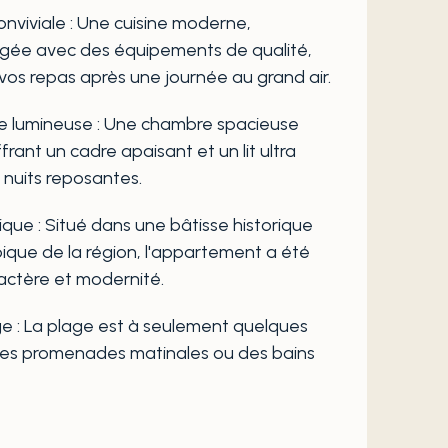
onviviale : Une cuisine moderne,
ée avec des équipements de qualité,
vos repas après une journée au grand air.
e lumineuse : Une chambre spacieuse
rant un cadre apaisant et un lit ultra
 nuits reposantes.
que : Situé dans une bâtisse historique
ique de la région, l'appartement a été
ractère et modernité.
age : La plage est à seulement quelques
des promenades matinales ou des bains