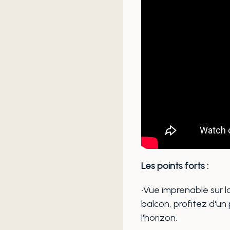
Les points forts :
•Vue imprenable sur l
balcon, profitez d'un
l'horizon.